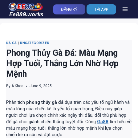
Skip
to
ĐĂNG KÝ
TẢI APP
content
ĐÁ GÀ
|
UNCATEGORIZED
Phong Thủy Gà Đá: Màu Mạng
Hợp Tuổi, Thắng Lớn Nhờ Hợp
Mệnh
By
Á Khoa
June 9, 2025
Phân tích
phong thủy gà đá
dựa trên các yếu tố ngũ hành và
màu lông của chiến kê là yếu tố quan trọng, Điều này giúp
người chơi lựa chọn chính xác ngày thi đấu, đối thủ phù hợp
để gà chọi giành chiến thắng tuyệt đối. Cùng
Ga88
tìm hiểu về
màu mạng hợp tuổi, thắng lớn nhờ hợp mệnh khi lựa chọn
chiến kê ra sân và đặt cược.