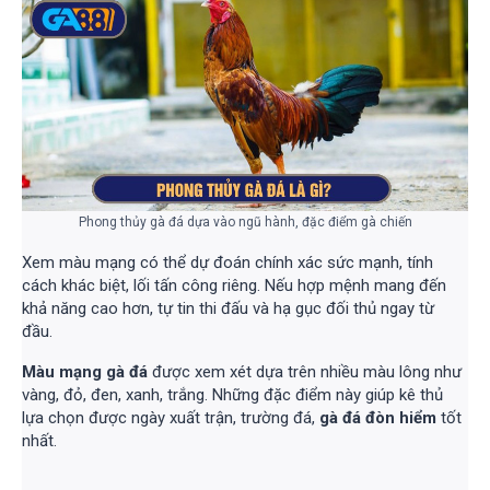
Phong thủy gà đá dựa vào ngũ hành, đặc điểm gà chiến
Xem màu mạng có thể dự đoán chính xác sức mạnh, tính
cách khác biệt, lối tấn công riêng. Nếu hợp mệnh mang đến
khả năng cao hơn, tự tin thi đấu và hạ gục đối thủ ngay từ
đầu.
Màu mạng gà đá
được xem xét dựa trên nhiều màu lông như
vàng, đỏ, đen, xanh, trắng. Những đặc điểm này giúp kê thủ
lựa chọn được ngày xuất trận, trường đá,
gà đá đòn hiểm
tốt
nhất.