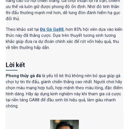
nâng cao cơ hội chiến thắng. Gà chọi thuận lợi ra trận, chiếm
ưu thế và luôn giữ được phong độ ổn định. Nhờ đó tinh thần
thi đấu thường mạnh mẽ hơn, dễ tung đòn đánh hiểm hạ gục
đối thủ.
Theo khảo sát tại
Đá Gà Ga88
, hơn 85% hội viên dựa vào kiến
thức này đã thắng cược. Dựa trên thuyết tương sinh tương
khắc giúp đưa ra dự đoán chính xác để rót vốn hiệu quả, thu
về tiền thưởng hấp dẫn.
Lời kết
Phong thủy gà đá
là yếu tố kê thủ không nên bỏ qua giúp gà
chọi tự tin thi đấu, giành chiến thắng cao nhất. Người chơi hãy
chọn màu mạng hợp tuổi, hợp mệnh theo màu lông, đặc điểm
hình dáng. Hãy áp dụng kinh nghiệm này khi tham gia cá cược
tại nền tảng GA88 để đầu sinh lời hiệu quả, làm giàu nhanh
chóng.