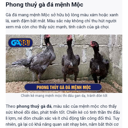
Phong thuỷ gà đá mệnh Mộc
Gà đá mang mệnh Mộc sở hữu bộ lông màu xám hoặc xanh
lá, xanh đậm bắt mắt. Màu sắc này không chỉ thu hút người
xem mà còn cho thấy sức mạnh, tính cách của gà chọi.
Chiến kê mang mệnh mộc thi đấu gan dạ, tránh đòn tốt
Theo
phong thuỷ gà đá
, màu sắc của mệnh mộc cho thấy
sức khoẻ dồi dào, phát triển tốt. Chiến kê có tinh thần thi đấu
lì lợm, né đòn chuẩn xác và ít chủ động tấn công đối thủ. Tuy
nhiên, gà lại có khả năng quan sát nhạy bén, nắm bắt thời cơ