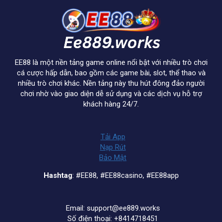
EE88 là một nền tảng game online nổi bật với nhiều trò chơi
cá cược hấp dẫn, bao gồm các game bài, slot, thể thao và
nhiều trò chơi khác. Nền tảng này thu hút đông đảo người
chơi nhờ vào giao diện dễ sử dụng và các dịch vụ hỗ trợ
khách hàng 24/7.
Tải App
Nạp Rút
Bảo Mật
Hashtag
: #EE88, #EE88casino, #EE88app
Email:
support@ee889.works
Số điện thoại: +8414718451