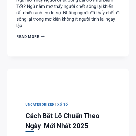
Tốt? Ngủ nằm mơ thấy người chết sống lại khiến
rất nhiều anh em lo sợ. Những người đã thấy chết đi
sống lại trong mơ kiến không ít người tỉnh lại ngay
lập…
NGỦ
READ MORE
MƠ
THẤY
NGƯỜI
CHẾT
SỐNG
LẠI
CÓ
TỐT
HAY
KHÔNG?
UNCATEGORIZED
|
XỔ SỐ
Cách Bắt Lô Chuẩn Theo
Ngày Mới Nhất 2025