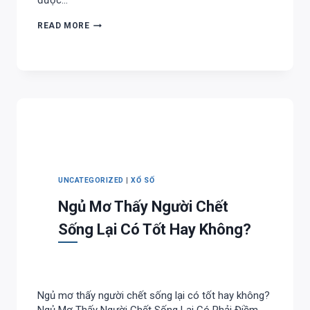
được…
TỔNG
READ MORE
HỢP
36
CÁCH
TÍNH
LÔ
ĐỀ
MIỀN
BẮC
DỄ
TRÚNG
UNCATEGORIZED
|
XỔ SỐ
NHẤT
Ngủ Mơ Thấy Người Chết
Sống Lại Có Tốt Hay Không?
Ngủ mơ thấy người chết sống lại có tốt hay không?
Ngủ Mơ Thấy Người Chết Sống Lại Có Phải Điềm