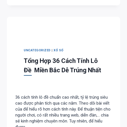
LẤY
CHỒNG
–
Ý
NGHĨA,
THÔNG
ĐIỆP
VÀ
UNCATEGORIZED
|
XỔ SỐ
CON
SỐ
Tổng Hợp 36 Cách Tính Lô
TÀI
Đề Miền Bắc Dễ Trúng Nhất
LỘC
36 cách tính lô đề chuẩn cao nhất, tỷ lệ trúng siêu
cao được phân tích qua các năm. Theo dõi bài viết
của để hiểu rõ hơn cách tính này. Để thuận tiện cho
người chơi, có rất nhiều trang web, diễn đàn,… chia
sẻ kinh nghiệm chuyên môn. Tuy nhiên, để hiểu