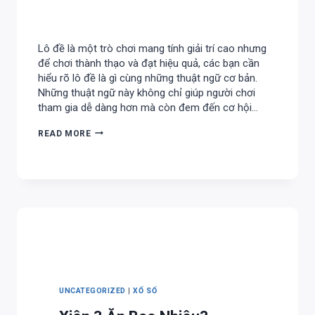
Lô đề là một trò chơi mang tính giải trí cao nhưng
để chơi thành thạo và đạt hiệu quả, các bạn cần
hiểu rõ lô đề là gì cùng những thuật ngữ cơ bản.
Những thuật ngữ này không chỉ giúp người chơi
tham gia dễ dàng hơn mà còn đem đến cơ hội…
LÔ
READ MORE
ĐỀ
LÀ
GÌ?
NHỮNG
THUẬT
NGỮ
NÊN
BIẾT
KHI
ĐÁNH
UNCATEGORIZED
|
XỔ SỐ
LÔ
ĐỀ