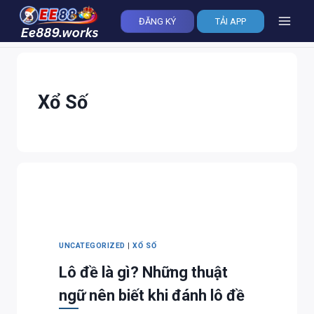
Skip
to
ĐĂNG KÝ
TẢI APP
content
Xổ Số
UNCATEGORIZED
|
XỔ SỐ
Lô đề là gì? Những thuật
ngữ nên biết khi đánh lô đề