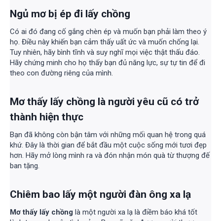
Ngủ mơ bị ép đi lấy chồng
Có ai đó đang cố gắng chèn ép và muốn bạn phải làm theo ý
họ. Điều này khiến bạn cảm thấy uất ức và muốn chống lại.
Tuy nhiên, hãy bình tĩnh và suy nghĩ mọi việc thật thấu đáo.
Hãy chứng minh cho họ thấy bạn đủ năng lực, sự tự tin để đi
theo con đường riêng của mình.
Mơ thấy lấy chồng là người yêu cũ có trở
thành hiện thực
Bạn đã không còn bận tâm với những mối quan hệ trong quá
khứ. Đây là thời gian để bắt đầu một cuộc sống mới tươi đẹp
hơn. Hãy mở lòng mình ra và đón nhận món quà từ thượng đế
ban tặng.
Chiêm bao lấy một người đàn ông xa lạ
Mơ thấy lấy chồng
là một người xa lạ là điềm báo khá tốt