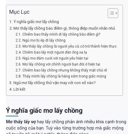
Mục Lục
Ý nghĩa giấc mơ lấy chồng
Mơ thấy lấy chồng báo điềm gì, thông điệp muốn nhắn nhủ
Chiêm bao thấy mình đi lấy chồng báo điềm gì?
Ngủ mơ bị ép đi lấy chồng
Mơ thấy lấy chồng là người yêu cũ có trở thành hiện thực
Chiêm bao lấy một người đàn ông xa lạ
Ngủ mơ đám cưới với người yêu hiện tại
Mơ lấy chồng với chính người bạn đời ở hiện tại
Chiêm bao lấy chồng nhưng không thấy mặt chú rể
Thấy mình lấy chồng là hàng xóm trong giấc mộng
Ngủ mơ lấy chồng thử vận may với con số nào?
Lời kết
Ý nghĩa giấc mơ lấy chồng
Mơ thấy lấy vợ
hay lấy chồng phản ánh nhiều khía cạnh trong
cuộc sống của bạn. Tuỳ vào từng trường hợp mà giấc mộng