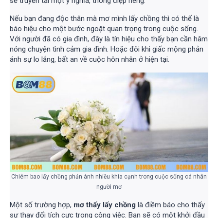
sẽ truyền tải một ý nghĩa, thông điệp riêng.
Nếu bạn đang độc thân mà mơ mình lấy chồng thì có thể là
báo hiệu cho một bước ngoặt quan trọng trong cuộc sống.
Với người đã có gia đình, đây là tín hiệu cho thấy bạn cần hâm
nóng chuyện tình cảm gia đình. Hoặc đôi khi giấc mộng phản
ánh sự lo lắng, bất an về cuộc hôn nhân ở hiện tại.
Chiêm bao lấy chồng phản ánh nhiều khía cạnh trong cuộc sống cá nhân
người mơ
Một số trường hợp,
mơ thấy lấy chồng
là điềm báo cho thấy
sự thay đổi tích cực trong công việc. Bạn sẽ có một khởi đầu