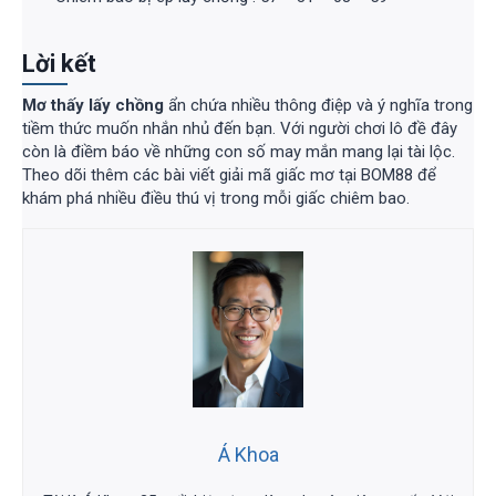
Lời kết
Mơ thấy lấy chồng
ẩn chứa nhiều thông điệp và ý nghĩa trong
tiềm thức muốn nhắn nhủ đến bạn. Với người chơi lô đề đây
còn là điềm báo về những con số may mắn mang lại tài lộc.
Theo dõi thêm các bài viết giải mã giấc mơ tại BOM88 để
khám phá nhiều điều thú vị trong mỗi giấc chiêm bao.
Á Khoa