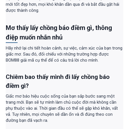
mới tốt đẹp hơn, mọi khó khăn dần qua đi và bắt đầu gặt hái
được thành công.
Mơ thấy lấy chồng báo điềm gì, thông
điệp muốn nhắn nhủ
Hãy nhớ lại chi tiết hoàn cảnh, sự việc, cảm xúc của bạn trong
giấc mơ. Sau đó, đối chiếu với những trường hợp được
BOM88 giải mã cụ thể để có câu trả lời cho mình.
Chiêm bao thấy mình đi lấy chồng báo
điềm gì?
Giấc mơ báo hiệu cuộc sống của bạn sắp bước sang một
trang mới. Bạn sẽ tự mình làm chủ cuộc đời mà không cần
phụ thuộc vào ai. Thời gian đầu có thể sẽ gặp khó khăn, vất
vả. Tuy nhiên, mọi chuyên sẽ dần ổn và đi đúng theo con
đường bạn đã vạch ra.