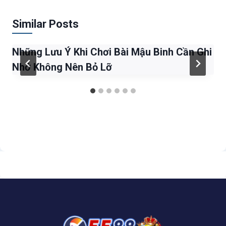
Similar Posts
Những Lưu Ý Khi Chơi Bài Mậu Binh Cần Ghi
Nhớ Không Nên Bỏ Lỡ