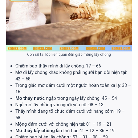
Con số tài lộc liên quan đến giấc mộng lấy chồng
Chiêm bao thấy mình đi lấy chồng: 17 – 66
Mơ đi lấy chồng khác không phải người bạn đời hiện tại:
42 – 58
Trong giấc mơ đám cưới một người hoàn toàn xa lạ: 33 –
16
Mơ thấy nước
ngập trong ngày lấy chồng: 45 – 54
Ngủ mơ lấy chồng với người yêu cũ: 08 – 13
Thấy mình đang tổ chức đám cưới với hàng xóm: 19 –
58
Mộng đám cưới với chồng hiện tại: 01 – 19 – 21
Mơ thấy lấy chồng
lần thứ hai: 41 – 12 – 36 – 19
Chiêm bao bị ép lấy chồng : 57 – 31 – 08 – 59