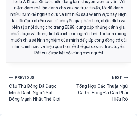
Tôi là Á Khoa, 35 tuổi, hiện đang làm chuyên viên tư vấn. Với
niềm đam mê lớn dành cho casino trực tuyến, tôi đã dành
nhiều năm để nghiên cứu và tìm hiểu sâu về lĩnh vực này. Hiện
tại, tôi đảm nhiệm vai trò chuyên gia phân tích, nhận định và
biên tập nội dung cho trang EE88, cung cấp những đánh giá,
chiến lược và thông tin hữu ích cho người chơi. Tôi luôn mong
muốn chia sẻ kinh nghiệm của mình để giúp cộng đồng có cái
nhìn chính xác và hiệu quả hơn về thế giới casino trực tuyến.
Rất vui được kết nối cùng mọi người!
Post
PREVIOUS
NEXT
Cầu Thủ Bóng Đá Được
Tổng Hợp Các Thuật Ngữ
navigation
Mệnh Danh Người Sút
Cá Độ Bóng Đá Cần Phải
Bóng Mạnh Nhất Thế Giới
Hiểu Rõ