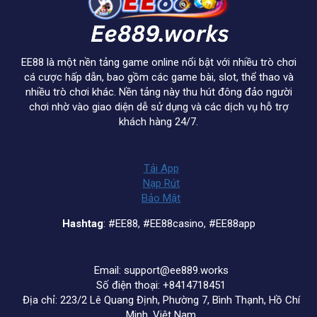
EE88 là một nền tảng game online nổi bật với nhiều trò chơi
cá cược hấp dẫn, bao gồm các game bài, slot, thể thao và
nhiều trò chơi khác. Nền tảng này thu hút đông đảo người
chơi nhờ vào giao diện dễ sử dụng và các dịch vụ hỗ trợ
khách hàng 24/7.
Tải App
Nạp Rút
Bảo Mật
Hashtag
: #EE88, #EE88casino, #EE88app
Email:
support@ee889.works
Số điện thoại: +8414718451
Địa chỉ: 223/2 Lê Quang Định, Phường 7, Bình Thạnh, Hồ Chí
Minh, Việt Nam