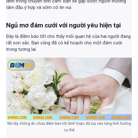
lành trong chuyện tình cảm. Bạn sẽ gặp được người thương
tâm đầu ý hợp và sớm có tin vui.
Ngủ mơ đám cưới với người yêu hiện tại
Đây là điềm báo tốt cho thấy mối quan hệ của hai người đang
rất son sắc. Bạn cũng đã có kế hoạch cho một đám cưới
trong tương lai.
Mơ lấy chồng ẩn chứa điềm báo tốt lành hoặc dữ tuỳ vào từng tình huống
cụ thể