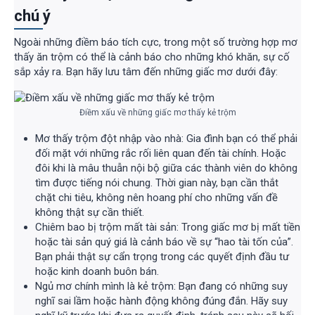
chú ý
Ngoài những điềm báo tích cực, trong một số trường hợp mơ
thấy ăn trộm có thể là cảnh báo cho những khó khăn, sự cố
sắp xảy ra. Bạn hãy lưu tâm đến những giấc mơ dưới đây:
Điềm xấu về những giấc mơ thấy kẻ trộm
Mơ thấy trộm đột nhập vào nhà: Gia đình bạn có thể phải
đối mặt với những rắc rối liên quan đến tài chính. Hoặc
đôi khi là mâu thuẫn nội bộ giữa các thành viên do không
tìm được tiếng nói chung. Thời gian này, bạn cần thắt
chặt chi tiêu, không nên hoang phí cho những vấn đề
không thật sự cần thiết.
Chiêm bao bị trộm mất tài sản: Trong giấc mơ bị mất tiền
hoặc tài sản quý giá là cảnh báo về sự “hao tài tốn của”.
Bạn phải thật sự cẩn trọng trong các quyết định đầu tư
hoặc kinh doanh buôn bán.
Ngủ mơ chính mình là kẻ trộm: Bạn đang có những suy
nghĩ sai lầm hoặc hành động không đúng đắn. Hãy suy