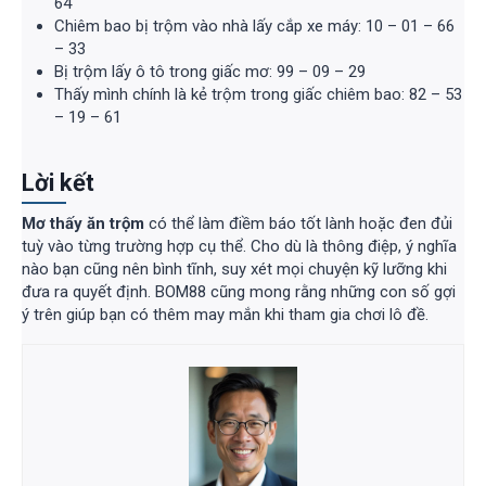
64
Chiêm bao bị trộm vào nhà lấy cắp xe máy: 10 – 01 – 66
– 33
Bị trộm lấy ô tô trong giấc mơ: 99 – 09 – 29
Thấy mình chính là kẻ trộm trong giấc chiêm bao: 82 – 53
– 19 – 61
Lời kết
Mơ thấy ăn trộm
có thể làm điềm báo tốt lành hoặc đen đủi
tuỳ vào từng trường hợp cụ thể. Cho dù là thông điệp, ý nghĩa
nào bạn cũng nên bình tĩnh, suy xét mọi chuyện kỹ lưỡng khi
đưa ra quyết định. BOM88 cũng mong rằng những con số gợi
ý trên giúp bạn có thêm may mắn khi tham gia chơi lô đề.