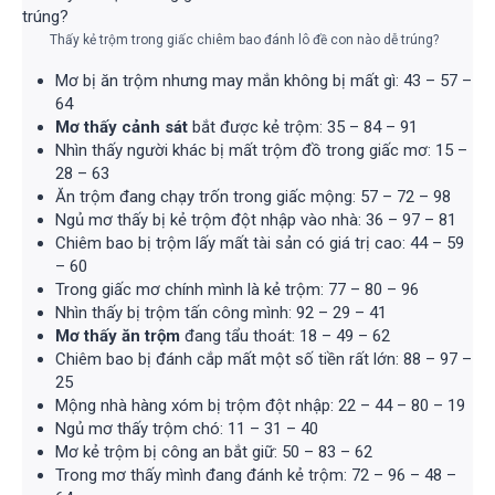
Thấy kẻ trộm trong giấc chiêm bao đánh lô đề con nào dễ trúng?
Mơ bị ăn trộm nhưng may mắn không bị mất gì: 43 – 57 –
64
Mơ thấy cảnh sát
bắt được kẻ trộm: 35 – 84 – 91
Nhìn thấy người khác bị mất trộm đồ trong giấc mơ: 15 –
28 – 63
Ăn trộm đang chạy trốn trong giấc mộng: 57 – 72 – 98
Ngủ mơ thấy bị kẻ trộm đột nhập vào nhà: 36 – 97 – 81
Chiêm bao bị trộm lấy mất tài sản có giá trị cao: 44 – 59
– 60
Trong giấc mơ chính mình là kẻ trộm: 77 – 80 – 96
Nhìn thấy bị trộm tấn công mình: 92 – 29 – 41
Mơ thấy ăn trộm
đang tẩu thoát: 18 – 49 – 62
Chiêm bao bị đánh cắp mất một số tiền rất lớn: 88 – 97 –
25
Mộng nhà hàng xóm bị trộm đột nhập: 22 – 44 – 80 – 19
Ngủ mơ thấy trộm chó: 11 – 31 – 40
Mơ kẻ trộm bị công an bắt giữ: 50 – 83 – 62
Trong mơ thấy mình đang đánh kẻ trộm: 72 – 96 – 48 –