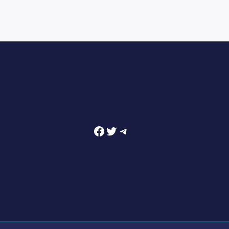
Facebook
Twitter
Telegram