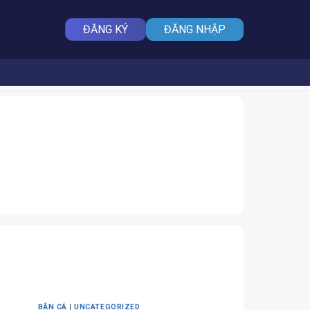
ĐĂNG KÝ
ĐĂNG NHẬP
BẮN CÁ
|
UNCATEGORIZED