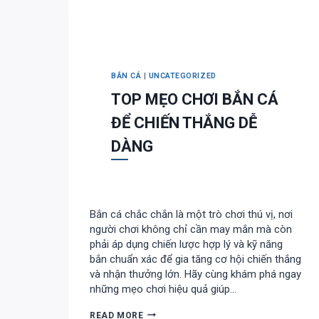
ĂN
XU
THỊNH
HÀNH
NHẤT
BẮN CÁ
|
UNCATEGORIZED
2023
TOP MẸO CHƠI BẮN CÁ
ĐỂ CHIẾN THẮNG DỄ
DÀNG
Bắn cá chắc chắn là một trò chơi thú vị, nơi
người chơi không chỉ cần may mắn mà còn
phải áp dụng chiến lược hợp lý và kỹ năng
bắn chuẩn xác để gia tăng cơ hội chiến thắng
và nhận thưởng lớn. Hãy cùng khám phá ngay
những mẹo chơi hiệu quả giúp…
TOP
READ MORE