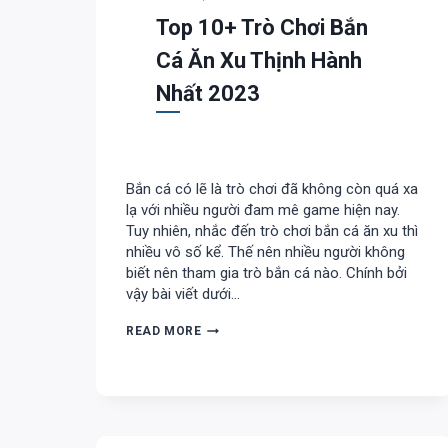
Top 10+ Trò Chơi Bắn
Cá Ăn Xu Thịnh Hành
Nhất 2023
Bắn cá có lẽ là trò chơi đã không còn quá xa
lạ với nhiều người đam mê game hiện nay.
Tuy nhiên, nhắc đến trò chơi bắn cá ăn xu thì
nhiều vô số kể. Thế nên nhiều người không
biết nên tham gia trò bắn cá nào. Chính bởi
vậy bài viết dưới…
TOP
READ MORE
10+
TRÒ
CHƠI
BẮN
CÁ