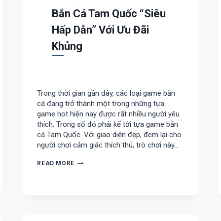
Bắn Cá Tam Quốc “Siêu
Hấp Dẫn” Với Ưu Đãi
Khủng
Trong thời gian gần đây, các loại game bắn
cá đang trở thành một trong những tựa
game hot hiện nay được rất nhiều người yêu
thích. Trong số đó phải kể tới tựa game bắn
cá Tam Quốc. Với giao diện đẹp, đem lại cho
người chơi cảm giác thích thú, trò chơi này…
BẮN
READ MORE
CÁ
TAM
QUỐC
“SIÊU
HẤP