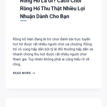
Rồng Hổ Là Gì? Cách Chơi
Rồng Hổ Thu Thật Nhiều Lợi
Nhuận Dành Cho Bạn
Rồng hổ hiện đang là trò chơi đánh bài trực tuyến
hot hit được rất nhiều người chơi ưa chuộng. Rồng
hổ vô cùng hấp dẫn bởi tỷ lệ đổi thưởng hấp dẫn và
nhanh chóng thu hút được rất nhiều người chơi
tham gia. Tuy nhiên không phải ai cũng hiểu rõ về
rồng…
RỒNG
READ MORE
HỔ
LÀ
GÌ?
CÁCH
CHƠI
RỒNG