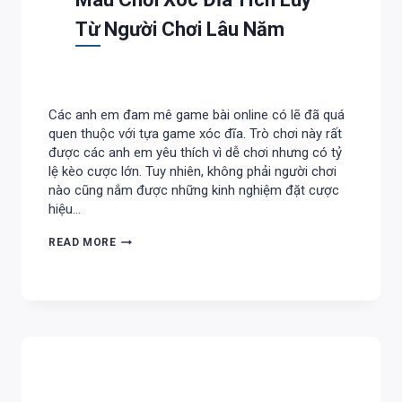
Từ Người Chơi Lâu Năm
Các anh em đam mê game bài online có lẽ đã quá
quen thuộc với tựa game xóc đĩa. Trò chơi này rất
được các anh em yêu thích vì dễ chơi nhưng có tỷ
lệ kèo cược lớn. Tuy nhiên, không phải người chơi
nào cũng nắm được những kinh nghiệm đặt cược
hiệu…
NHỮNG
READ MORE
KINH
NGHIỆM
XƯƠNG
MÁU
CHƠI
XÓC
ĐĨA
TÍCH