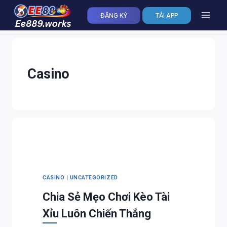
Skip
to
ĐĂNG KÝ
TẢI APP
content
Casino
CASINO
|
UNCATEGORIZED
Chia Sẻ Mẹo Chơi Kèo Tài
Xỉu Luôn Chiến Thắng