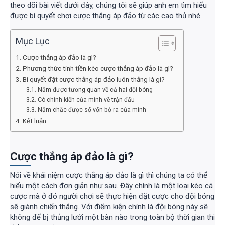
theo dõi bài viết dưới đây, chúng tôi sẽ giúp anh em tìm hiểu
được bí quyết chơi cược thắng áp đảo từ các cao thủ nhé.
Mục Lục
Cược thắng áp đảo là gì?
Phương thức tính tiền kèo cược thắng áp đảo là gì?
Bí quyết đặt cược thắng áp đảo luôn thắng là gì?
Nắm được tương quan về cả hai đội bóng
Có chính kiến của mình về trận đấu
Nắm chắc được số vốn bỏ ra của mình
Kết luận
Cược thắng áp đảo là gì?
Nói về khái niệm cược thắng áp đảo là gì thì chúng ta có thể
hiểu một cách đơn giản như sau. Đây chính là một loại kèo cá
cược mà ở đó người chơi sẽ thực hiện đặt cược cho đội bóng
sẽ giành chiến thắng. Với điểm kiện chính là đội bóng này sẽ
không để bị thủng lưới một bàn nào trong toàn bộ thời gian thi