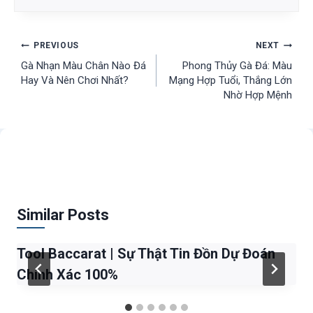
Post
PREVIOUS
NEXT
Gà Nhạn Màu Chân Nào Đá
Phong Thủy Gà Đá: Màu
navigation
Hay Và Nên Chơi Nhất?
Mạng Hợp Tuổi, Thắng Lớn
Nhờ Hợp Mệnh
Similar Posts
Tool Baccarat | Sự Thật Tin Đồn Dự Đoán
Chính Xác 100%