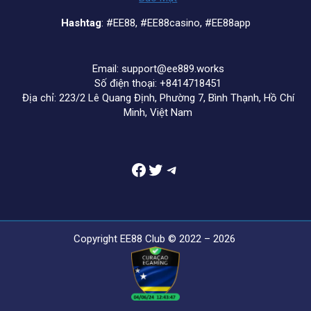
Hashtag
: #EE88, #EE88casino, #EE88app
Email:
support@ee889.works
Số điện thoại: +8414718451
Địa chỉ: 223/2 Lê Quang Định, Phường 7, Bình Thạnh, Hồ Chí
Minh, Việt Nam
Facebook
Twitter
Telegram
Copyright EE88 Club © 2022 – 2026