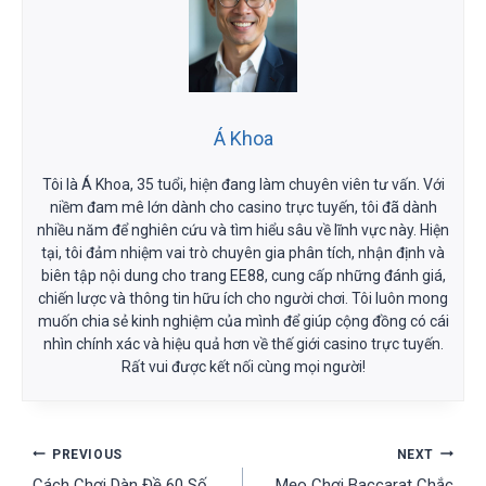
Á Khoa
Tôi là Á Khoa, 35 tuổi, hiện đang làm chuyên viên tư vấn. Với
niềm đam mê lớn dành cho casino trực tuyến, tôi đã dành
nhiều năm để nghiên cứu và tìm hiểu sâu về lĩnh vực này. Hiện
tại, tôi đảm nhiệm vai trò chuyên gia phân tích, nhận định và
biên tập nội dung cho trang EE88, cung cấp những đánh giá,
chiến lược và thông tin hữu ích cho người chơi. Tôi luôn mong
muốn chia sẻ kinh nghiệm của mình để giúp cộng đồng có cái
nhìn chính xác và hiệu quả hơn về thế giới casino trực tuyến.
Rất vui được kết nối cùng mọi người!
Post
PREVIOUS
NEXT
Cách Chơi Dàn Đề 60 Số
Mẹo Chơi Baccarat Chắc