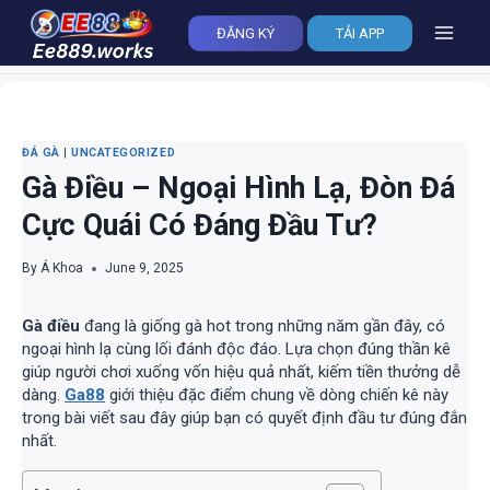
Skip
to
ĐĂNG KÝ
TẢI APP
content
ĐÁ GÀ
|
UNCATEGORIZED
Gà Điều – Ngoại Hình Lạ, Đòn Đá
Cực Quái Có Đáng Đầu Tư?
By
Á Khoa
June 9, 2025
Gà điều
đang là giống gà hot trong những năm gần đây, có
ngoại hình lạ cùng lối đánh độc đáo. Lựa chọn đúng thần kê
giúp người chơi xuống vốn hiệu quả nhất, kiếm tiền thưởng dễ
dàng.
Ga88
giới thiệu đặc điểm chung về dòng chiến kê này
trong bài viết sau đây giúp bạn có quyết định đầu tư đúng đắn
nhất.