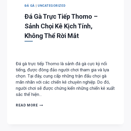
CHUẨN
ĐÁ GÀ
|
UNCATEGORIZED
XÁC
NHƯ
Đá Gà Trực Tiếp Thomo –
CAO
Sảnh Chọi Kê Kịch Tính,
THỦ
Không Thể Rời Mắt
Đá gà trực tiếp Thomo là sảnh đá gà cực kỳ nổi
tiếng, được đông đảo người chơi tham gia và lựa
chọn. Tại đây, cung cấp những trận đấu chọi gà
mãn nhãn với các chiến kê chuyên nghiệp. Do đó,
người chơi sẽ được chứng kiến những chiến kê xuất
sắc thể hiện…
ĐÁ
READ MORE
GÀ
TRỰC
TIẾP
THOMO