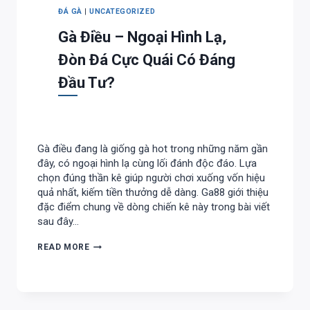
CAMPUCHIA
ĐÁ GÀ
|
UNCATEGORIZED
THOMO
TẠI
Gà Điều – Ngoại Hình Lạ,
GA88
Đòn Đá Cực Quái Có Đáng
Đầu Tư?
Gà điều đang là giống gà hot trong những năm gần
đây, có ngoại hình lạ cùng lối đánh độc đáo. Lựa
chọn đúng thần kê giúp người chơi xuống vốn hiệu
quả nhất, kiếm tiền thưởng dễ dàng. Ga88 giới thiệu
đặc điểm chung về dòng chiến kê này trong bài viết
sau đây…
GÀ
READ MORE
ĐIỀU
–
NGOẠI
HÌNH