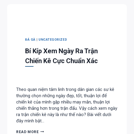
LẠ,
ĐÒN
ĐÁ
CỰC
QUÁI
CÓ
ĐÁ GÀ
|
UNCATEGORIZED
ĐÁNG
ĐẦU
Bí Kíp Xem Ngày Ra Trận
TƯ?
Chiến Kê Cực Chuẩn Xác
Theo quan niệm tâm linh trong dân gian các sư kê
thường chọn những ngày đẹp, tốt, thuận lợi để
chiến kê của mình gặp nhiều may mắn, thuận lợi
chiến thắng hơn trong trận đấu. Vậy cách xem ngày
ra trận chiến kê này là như thế nào? Bài viết dưới
đây mình bật…
BÍ
READ MORE