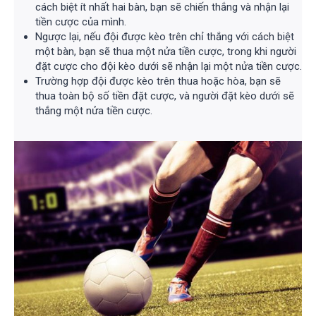
cách biệt ít nhất hai bàn, bạn sẽ chiến thắng và nhận lại
tiền cược của mình.
Ngược lại, nếu đội được kèo trên chỉ thắng với cách biệt
một bàn, bạn sẽ thua một nửa tiền cược, trong khi người
đặt cược cho đội kèo dưới sẽ nhận lại một nửa tiền cược.
Trường hợp đội được kèo trên thua hoặc hòa, bạn sẽ
thua toàn bộ số tiền đặt cược, và người đặt kèo dưới sẽ
thắng một nửa tiền cược.