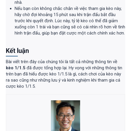
nhà.
Nếu bạn còn không chắc chắn về việc tham gia kèo này,
hãy chờ đợi khoảng 15 phút sau khi trận đấu bắt đầu
trước khi quyết định. Lúc này, tỷ lệ kèo có thể đã giảm
xuống còn 1 trái và bạn cũng sẽ có cái nhìn rõ hơn về tình
hình trận đấu, giúp bạn đặt cược một cách chính xác hơn.
Kết luận
Bài viết trên đây của chúng tôi là tất cả những thông tin về
kèo 1/1.5
đã được tổng hợp lại. Hy vọng với những thông tin
trên bạn đã hiểu được kèo 1/1.5 là gì, cách chơi của kèo này
ra sao cũng như những lưu ý và kinh nghiệm khi tham gia cá
cược kèo 1/1.5.