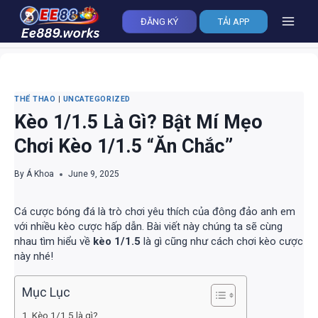
Skip
to
ĐĂNG KÝ
TẢI APP
content
THỂ THAO
|
UNCATEGORIZED
Kèo 1/1.5 Là Gì? Bật Mí Mẹo
Chơi Kèo 1/1.5 “Ăn Chắc”
By
Á Khoa
June 9, 2025
Cá cược bóng đá là trò chơi yêu thích của đông đảo anh em
với nhiều kèo cược hấp dẫn. Bài viết này chúng ta sẽ cùng
nhau tìm hiểu về
kèo 1/1.5
là gì cũng như cách chơi kèo cược
này nhé!
Mục Lục
Kèo 1/1.5 là gì?