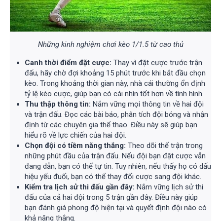
Những kinh nghiệm chơi kèo 1/1.5 từ cao thủ
Canh thời điểm đặt cược:
Thay vì đặt cược trước trận
đấu, hãy chờ đợi khoảng 15 phút trước khi bắt đầu chọn
kèo. Trong khoảng thời gian này, nhà cái thường ổn định
tỷ lệ kèo cược, giúp bạn có cái nhìn tốt hơn về tình hình.
Thu thập thông tin:
Nắm vững mọi thông tin về hai đội
và trận đấu. Đọc các bài báo, phân tích đội bóng và nhận
định từ các chuyên gia thể thao. Điều này sẽ giúp bạn
hiểu rõ về lực chiến của hai đội.
Chọn đội có tiềm năng thắng:
Theo dõi thế trận trong
những phút đầu của trận đấu. Nếu đội bạn đặt cược vẫn
đang dẫn, bạn có thể tự tin. Tuy nhiên, nếu thấy họ có dấu
hiệu yếu đuối, bạn có thể thay đổi cược sang đội khác.
Kiểm tra lịch sử thi đấu gần đây:
Nắm vững lịch sử thi
đấu của cả hai đội trong 5 trận gần đây. Điều này giúp
bạn đánh giá phong độ hiện tại và quyết định đội nào có
khả năng thắng.