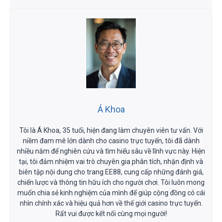
Á Khoa
Tôi là Á Khoa, 35 tuổi, hiện đang làm chuyên viên tư vấn. Với
niềm đam mê lớn dành cho casino trực tuyến, tôi đã dành
nhiều năm để nghiên cứu và tìm hiểu sâu về lĩnh vực này. Hiện
tại, tôi đảm nhiệm vai trò chuyên gia phân tích, nhận định và
biên tập nội dung cho trang EE88, cung cấp những đánh giá,
chiến lược và thông tin hữu ích cho người chơi. Tôi luôn mong
muốn chia sẻ kinh nghiệm của mình để giúp cộng đồng có cái
nhìn chính xác và hiệu quả hơn về thế giới casino trực tuyến.
Rất vui được kết nối cùng mọi người!