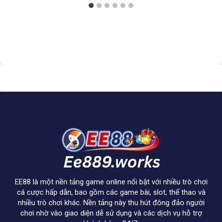
EE88 là một nền tảng game online nổi bật với nhiều trò chơi
cá cược hấp dẫn, bao gồm các game bài, slot, thể thao và
nhiều trò chơi khác. Nền tảng này thu hút đông đảo người
chơi nhờ vào giao diện dễ sử dụng và các dịch vụ hỗ trợ