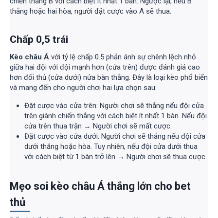
chiến thắng B với cách biệt ít nhất 1 bàn. Ngược lại, nếu B
thắng hoặc hai hòa, người đặt cược vào A sẽ thua.
Chấp 0,5 trái
Kèo châu Á
với tỷ lệ chấp 0.5 phản ánh sự chênh lệch nhỏ
giữa hai đội với đội mạnh hơn (cửa trên) được đánh giá cao
hơn đối thủ (cửa dưới) nửa bàn thắng. Đây là loại kèo phổ biến
và mang đến cho người chơi hai lựa chọn sau:
Đặt cược vào cửa trên: Người chơi sẽ thắng nếu đội cửa
trên giành chiến thắng với cách biệt ít nhất 1 bàn. Nếu đội
cửa trên thua trận → Người chơi sẽ mất cược.
Đặt cược vào cửa dưới: Người chơi sẽ thắng nếu đội cửa
dưới thắng hoặc hòa. Tuy nhiên, nếu đội cửa dưới thua
với cách biệt từ 1 bàn trở lên → Người chơi sẽ thua cược.
Mẹo soi kèo châu Á thắng lớn cho bet
thủ