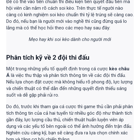
Để có thể vào tiền chuẩn thì điều kiện tiên quyết đầu tiên mà
hội viên cần nắm rõ cách soi kèo. Trên thực tế người nào
càng có kinh nghiệm soi kèo chuẩn thì tỷ lệ trúng sẽ càng cao.
Do đó, nếu bạn là người mới vào nghề thì cũng đừng quá lo
lắng mà có thể học hỏi theo các mẹo hay sau đây:
Mẹo hay khi soi kèo dành cho người mới
Phân tích kỹ về 2 đội thi đấu
Một trong những yếu tố quyết định trong cá cược
kèo châu
Á
là việc thu thập và phân tích thông tin về các đội thi đấu.
Nếu lựa chọn đặt cược mà không hiểu rõ phong độ, lực lượng
và chiến thuật có thể dẫn đến những quyết định thiếu sáng
suốt và dễ gặp phải rủi ro.
Do đó, trước khi tham gia cá cược thì game thủ cần phải phân
tích thông tin của cả hai tuyển từ nhiều góc độ như thành tích
gần đây, lực lượng cầu thủ, chiến thuật huấn luyện viên áp
dụng và các yếu tố bên ngoài có thể ảnh hưởng đến trận đấu.
Nghiên cứu càng kỹ, bạn sẽ càng đưa ra lựa chọn chính xác
hơn và tăng cơ hội chiến thắng.