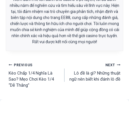
nhiều năm để nghiên cứu và tìm hiểu sâu về lĩnh vực này. Hiện
tại, tôi đảm nhiệm vai trò chuyên gia phân tích, nhận định và
biên tập nội dung cho trang EE88, cung cấp những đánh giá,
chiến lược và thông tin hữu ích cho người chơi. Tôi luôn mong
muốn chia sẻ kinh nghiệm của mình để giúp cộng đồng có cái
nhìn chính xác và hiệu quả hơn về thế giới casino trực tuyến.
Rất vui được kết nối cùng mọi người!
Post
PREVIOUS
NEXT
Kèo Chấp 1/4 Nghĩa Là
Lô đề là gì? Những thuật
navigation
Sao? Mẹo Chơi Kèo 1/4
ngữ nên biết khi đánh lô đề
“Dễ Thắng”