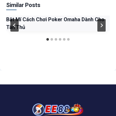
Similar Posts
Bật Mí Cách Chơi Poker Omaha Dành Cho
Tân Thủ