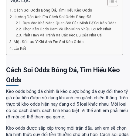
Mục Lục
Cách Soi Odds Bóng Đá, Tìm Hiểu Kèo Odds
Hướng Dẫn Anh Em Cách Soi Odds Bóng Đá
Dựa Vào Khả Năng Quan Sát Của Mình Để Soi Kèo Odds
Chọn Kèo Odds Đem Về Cho Mình Nhiều Lợi Ích Nhất
Phát Hiện Và Tránh Xa Các Kèo Dụ Của Nhà Cái
Một Số Lưu Ý Khi Anh Em Soi Kèo Odds
Lời Kết
Cách Soi Odds Bóng Đá, Tìm Hiểu Kèo
Odds
Kèo odds bóng đá chính là kèo cược bóng đá quy đổi theo tỷ
giá của tiền được sử dụng khi anh em giành chiến thắng. Trên
thực tế kèo odds hiện nay đang có 5 loại khác nhau. Mỗi loại
có có cách đánh, cách tính khác biệt. Vì thế anh em phải hiểu
rõ mới có thể tham gia game.
Kèo odds được sắp xếp trong mỗi trận đấu, anh em sẽ chọn
lựa hình thức quy đổi tiền thưởng cho phù hợp. Cách soi odds