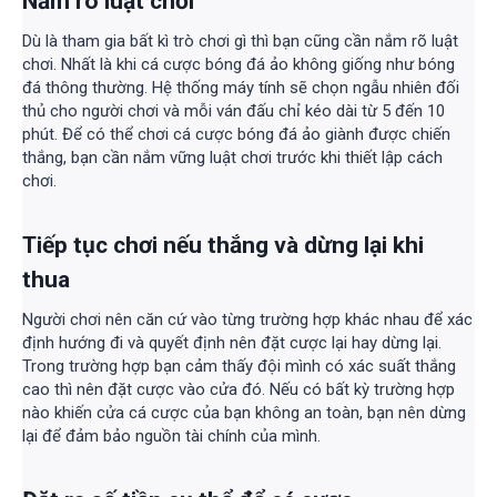
Nắm rõ luật chơi
Dù là tham gia bất kì trò chơi gì thì bạn cũng cần nắm rõ luật
chơi. Nhất là khi cá cược bóng đá ảo không giống như bóng
đá thông thường. Hệ thống máy tính sẽ chọn ngẫu nhiên đối
thủ cho người chơi và mỗi ván đấu chỉ kéo dài từ 5 đến 10
phút. Để có thể chơi cá cược bóng đá ảo giành được chiến
thắng, bạn cần nắm vững luật chơi trước khi thiết lập cách
chơi.
Tiếp tục chơi nếu thắng và dừng lại khi
thua
Người chơi nên căn cứ vào từng trường hợp khác nhau để xác
định hướng đi và quyết định nên đặt cược lại hay dừng lại.
Trong trường hợp bạn cảm thấy đội mình có xác suất thắng
cao thì nên đặt cược vào cửa đó. Nếu có bất kỳ trường hợp
nào khiến cửa cá cược của bạn không an toàn, bạn nên dừng
lại để đảm bảo nguồn tài chính của mình.