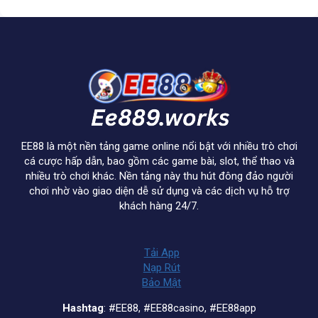
EE88 là một nền tảng game online nổi bật với nhiều trò chơi
cá cược hấp dẫn, bao gồm các game bài, slot, thể thao và
nhiều trò chơi khác. Nền tảng này thu hút đông đảo người
chơi nhờ vào giao diện dễ sử dụng và các dịch vụ hỗ trợ
khách hàng 24/7.
Tải App
Nạp Rút
Bảo Mật
Hashtag
: #EE88, #EE88casino, #EE88app